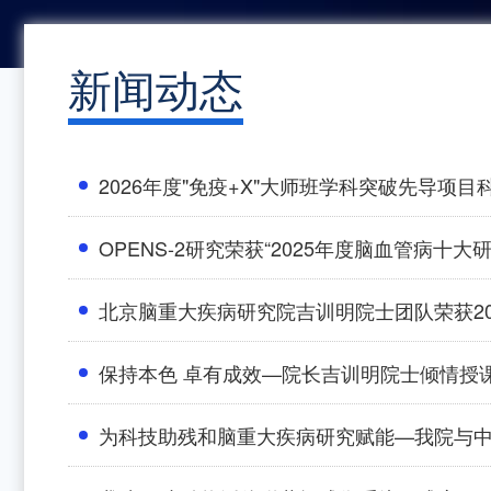
新闻动态
2026年度"免疫+X"大师班学科突破先导项
OPENS-2研究荣获“2025年度脑血管病
北京脑重大疾病研究院吉训明院士团队荣获2
保持本色 卓有成效—院长吉训明院士倾情授
为科技助残和脑重大疾病研究赋能—我院与