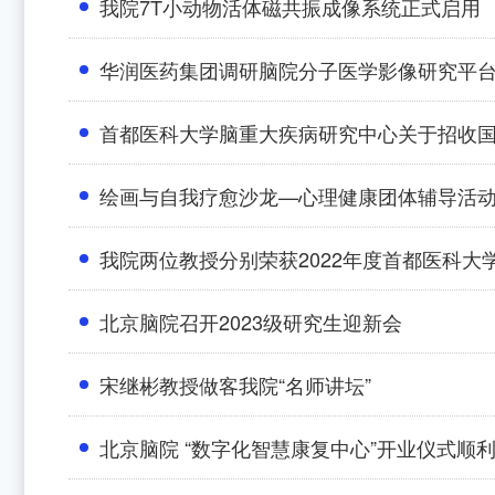
我院7T小动物活体磁共振成像系统正式启用
华润医药集团调研脑院分子医学影像研究平
首都医科大学脑重大疾病研究中心关于招收
绘画与自我疗愈沙龙—心理健康团体辅导活
我院两位教授分别荣获2022年度首都医科
北京脑院召开2023级研究生迎新会
宋继彬教授做客我院“名师讲坛”
北京脑院 “数字化智慧康复中心”开业仪式顺