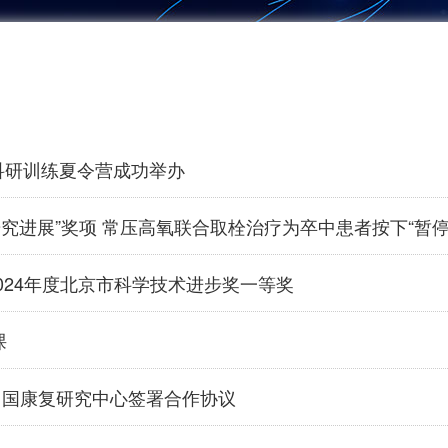
目科研训练夏令营成功举办
十大研究进展”奖项 常压高氧联合取栓治疗为卒中患者按下“
024年度北京市科学技术进步奖一等奖
课
中国康复研究中心签署合作协议