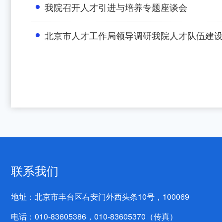
我院召开人才引进与培养专题座谈会
北京市人才工作局领导调研我院人才队伍建
联系我们
地址：北京市丰台区右安门外西头条10号，100069
电话：010-83605386，010-83605370（传真）