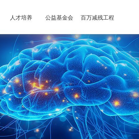
人才培养
公益基金会
百万减残工程
人才队伍
基金会简介
研究生培养
基金会党建工作
人才招聘
基金会项目
基金会资讯
基金会内部建设
基金会信息公开