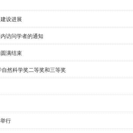
台建设进展
国内访问学者的通知
动圆满结束
大学自然科学奖二等奖和三等奖
利举行