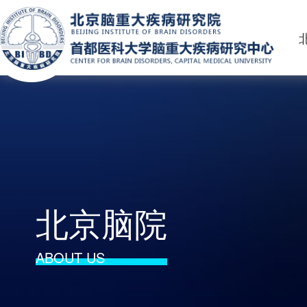
北京脑院
ABOUT US