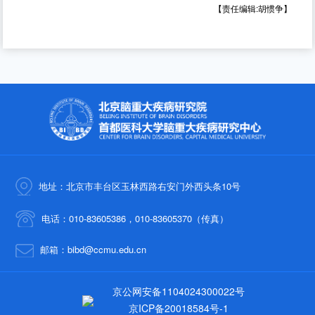
【责任编辑:胡惯争】
地址：北京市丰台区玉林西路右安门外西头条10号
电话：010-83605386，010-83605370（传真）
邮箱：bibd@ccmu.edu.cn
京公网安备1104024300022号
京ICP备20018584号-1