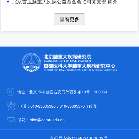
北京首卫脑重大疾病公益基金会临时党支部 简介
查看更多
地址：北京市丰台区右安门外西头条10号，100069
电话：010-83605386，010-83605370（传真）
邮箱：bibd@ccmu.edu.cn
京公网安备1104024300022号