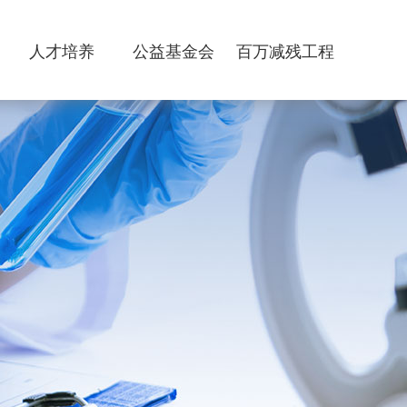
人才培养
公益基金会
百万减残工程
人才队伍
基金会简介
研究生培养
基金会党建工作
人才招聘
基金会项目
基金会资讯
基金会内部建设
基金会信息公开