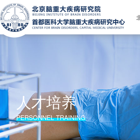
人才培养
PERSONNEL TRAINING