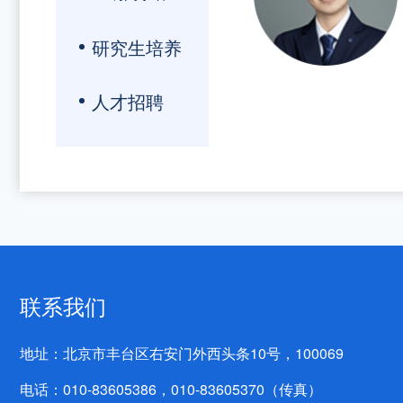
研究生培养
人才招聘
联系我们
地址：北京市丰台区右安门外西头条10号，100069
电话：010-83605386，010-83605370（传真）