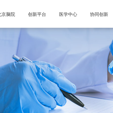
北京脑院
创新平台
医学中心
协同创新
简介
研究平台
低氧医学中心
协同创新中心
机构设置
重点实验室
高原适应医学中心
共建单位
新闻动态
学术动态
数字化智慧
创新成果
康复中心
通知公告
联系我们
高颅压与脑静脉
病变中心
医学伦理委员会