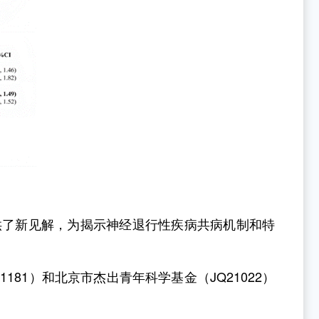
供了新见解，为揭示神经退行性疾病共病机制和特
01181
）和北京市杰出青年科学基金（
JQ21022
）