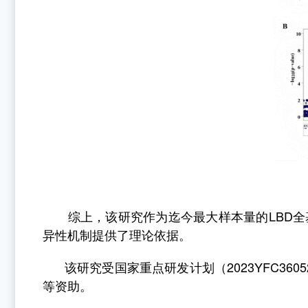
综上，该研究作为迄今最大样本量的
LBD
全
异性机制提供了理论依据。
该研究受国家重点研发计划（
2023YFC3605
等资助。