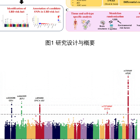
图
1
研究设计与概要