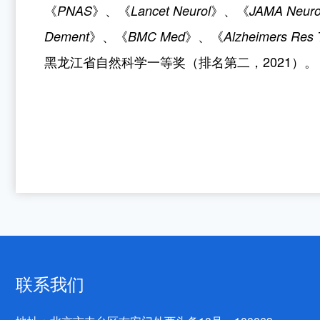
《
》、《
》、《
PNAS
Lancet Neurol
JAMA Neuro
》、《
》、《
Dement
BMC Med
Alzheimers Res 
黑龙江省自然科学一等奖（排名第二，
2021
）。
联系我们