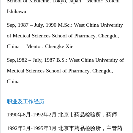
School of Medicine, Tokyo, Japan Mentor: Koichi
Ishikawa
Sep, 1987 – July, 1990 M.Sc.: West China University
of Medical Sciences School of Pharmacy, Chengdu,
China Mentor: Chengke Xie
Sep,1982 – July, 1987 B.S.: West China University of
Medical Sciences School of Pharmacy, Chengdu,
China
职业及工作经历
1990年8月-1992年2月 北京市药品检验所，药师
1992年3月-1995年3月 北京市药品检验所，主管药