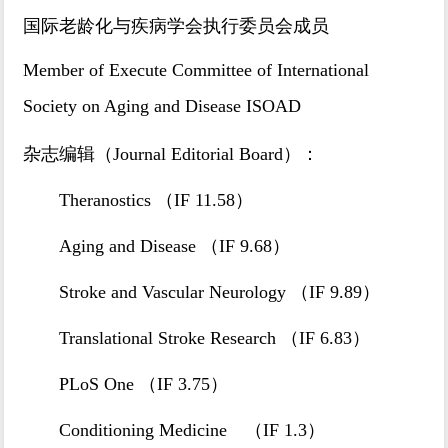
国际老龄化与疾病学会执行委员会成员
Member of Execute Committee of International
Society on Aging and Disease ISOAD
杂志编辑
：
（Journal Editorial Board）
Theranostics （IF 11.58）
Aging and Disease （IF 9.68）
Stroke and Vascular Neurology （IF 9.89）
Translational Stroke Research （IF 6.83）
PLoS One （IF 3.75）
Conditioning Medicine （IF 1.3）