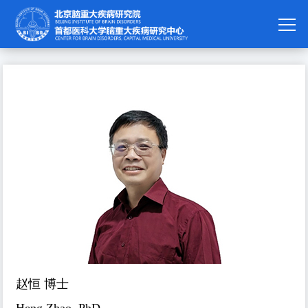
赵恒 博士
Heng Zhao, PhD