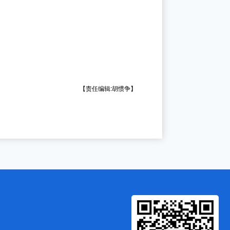
【责任编辑:胡惯争】