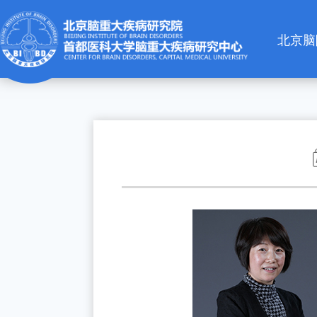
北京脑
简介
机构设
新闻动
通知公