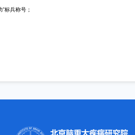
功”标兵称号；
。